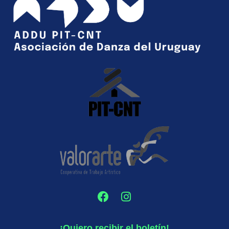
¡Quiero recibir el boletín!