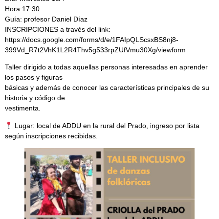
Hora:17:30
Guía: profesor Daniel Díaz
INSCRIPCIONES a través del link:
https://docs.google.com/forms/d/e/1FAIpQLScsxBS8nj8-
399Vd_R7t2VhK1L2R4Thv5g533rpZUfVmu30Xg/viewform
Taller dirigido a todas aquellas personas interesadas en aprender
los pasos y figuras
básicas y además de conocer las características principales de su
historia y código de
vestimenta.
Lugar: local de ADDU en la rural del Prado, ingreso por lista
según inscripciones recibidas.