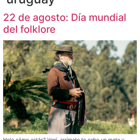
22 de agosto: Día mundial
del folklore
Hola cómo estás? Vení, arrímate te cebo un mate y