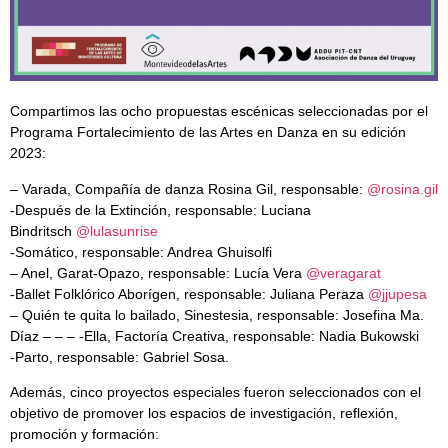
Compartimos las ocho propuestas escénicas seleccionadas por el
Programa Fortalecimiento de las Artes en Danza en su edición
2023:
– Varada, Compañía de danza Rosina Gil, responsable:
@rosina.gil
-Después de la Extinción, responsable: Luciana
Bindritsch
@lulasunrise
-Somático, responsable: Andrea Ghuisolfi
– Anel, Garat-Opazo, responsable: Lucía Vera
@veragarat
-Ballet Folklórico Aborígen, responsable: Juliana Peraza
@jjupesa
– Quién te quita lo bailado, Sinestesia, responsable: Josefina Ma.
Díaz – – – -Ella, Factoría Creativa, responsable: Nadia Bukowski
-Parto, responsable: Gabriel Sosa.
Además, cinco proyectos especiales fueron seleccionados con el
objetivo de promover los espacios de investigación, reflexión,
promoción y formación: