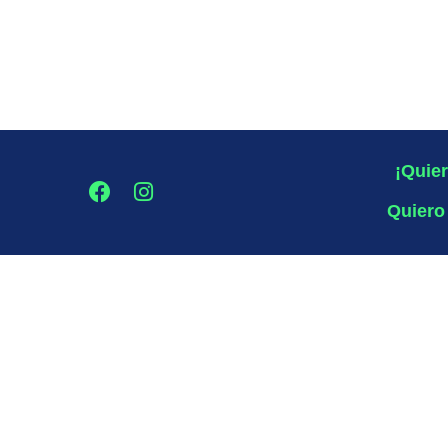
¡Quier
Quiero