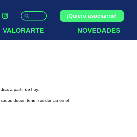
¡Quiero asociarme!
VALORARTE
NOVEDADES
ías a partir de hoy.
resados deben tener residencia en el