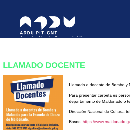
LLAMADO DOCENTE
Llamado a docente de Bombo y Ma
Para presentar carpeta es persona
departamento de Maldonado o tene
Dirección Nacional de Cultura: 
Bases:
https://www.maldonado.gu