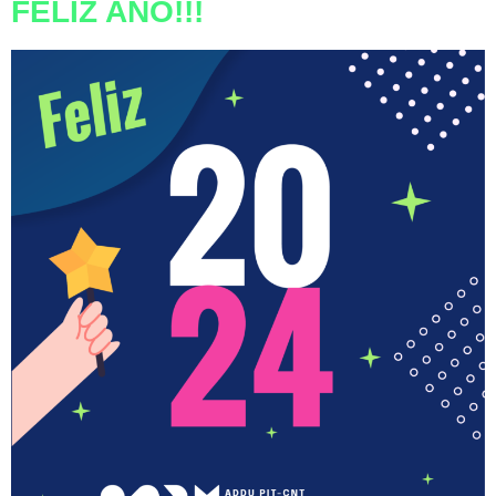
FELIZ AÑO!!!