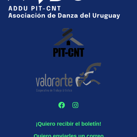
¡Quiero recibir el boletín!
Quiero enviarles un correo