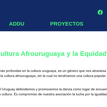
ADDU
PROYECTOS
ultura Afrouruguaya y la Equidad
ás profundas en la cultura uruguaya, es un género que nos atraviesa p
la cultura afrouruguaya, sin la cual no tendríamos una cultura popular
el Uruguay defendemos y promovemos la danza como lugar de encuent
a cultura. Es compromiso de nuestra asociación la lucha por la igualda