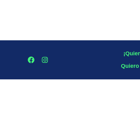
¡Quier
Quiero