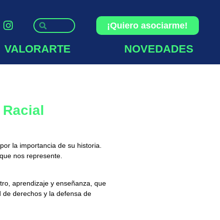
¡Quiero asociarme!
VALORARTE
NOVEDADES
 Racial
or la importancia de su historia.
 que nos represente.
ro, aprendizaje y enseñanza, que
d de derechos y la defensa de