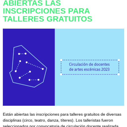
ABIERTAS LAS
INSCRIPCIONES PARA
TALLERES GRATUITOS
Están abiertas las inscripciones para talleres gratuitos de diversas
disciplinas (circo, teatro, danza, títeres). Los talleristas fueron
seleccionados por convocatoria de circulación docente realizada