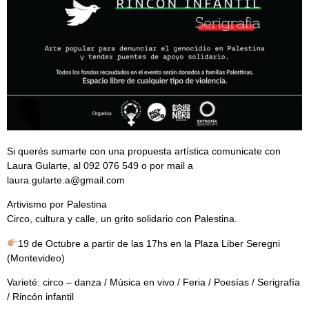
Si querés sumarte con una propuesta artística comunicate con
Laura Gularte, al 092 076 549 o por mail a
laura.gularte.a@gmail.com
Artivismo por Palestina
Circo, cultura y calle, un grito solidario con Palestina.
19 de Octubre a partir de las 17hs en la Plaza Liber Seregni
(Montevideo)
Varieté: circo – danza / Música en vivo / Feria / Poesías / Serigrafía
/ Rincón infantil