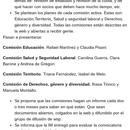
temas de: revisión de estatutos y revisión de la cuota, y de
qué hacer con socios que deben hace mucho tiempo, etc.
Se plantean los planes de cada comisión activa. Estas son:
Educación,Territorio, Salud y seguridad laboral y Derechos,
género y diversidad. Todas las comisiones están descritas en
la web y abiertas a recibir gente.
Pasan a presentarse:
Comisión Educación
. Rafael Martínez y Claudia Pisani.
Comisión Salud y Seguridad Laboral
. Carolina Guerra, Clara
Barone y Andrea de Gregori
Comisión Territorio
. Triana Fernández, Isabel de Melo.
Comisión de Derechos, género y diversidad.
Ihasa Tinoco y
Manuela Montalto.
Se propone que las comisiones hagan un informe cada dos
o tres meses para saber en qué están. Que sean
documentos abiertos, colgados en la web y difundido por el
grupo de difusión de wsp.
Se informa que la IM entregó para evaluar la convocatoria