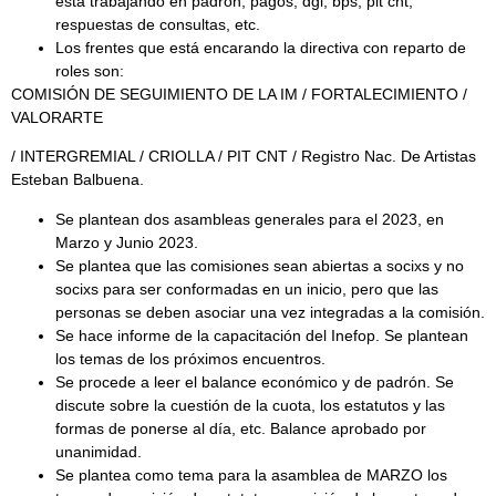
está trabajando en padrón, pagos, dgi, bps, pit cnt,
respuestas de consultas, etc.
Los frentes que está encarando la directiva con reparto de
roles son:
COMISIÓN DE SEGUIMIENTO DE LA IM / FORTALECIMIENTO /
VALORARTE
/ INTERGREMIAL / CRIOLLA / PIT CNT / Registro Nac. De Artistas
Esteban Balbuena.
Se plantean dos asambleas generales para el 2023, en
Marzo y Junio 2023.
Se plantea que las comisiones sean abiertas a socixs y no
socixs para ser conformadas en un inicio, pero que las
personas se deben asociar una vez integradas a la comisión.
Se hace informe de la capacitación del Inefop. Se plantean
los temas de los próximos encuentros.
Se procede a leer el balance económico y de padrón. Se
discute sobre la cuestión de la cuota, los estatutos y las
formas de ponerse al día, etc. Balance aprobado por
unanimidad.
Se plantea como tema para la asamblea de MARZO los