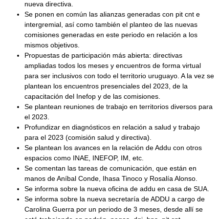
nueva directiva.
Se ponen en común las alianzas generadas con pit cnt e
intergremial, así como también el planteo de las nuevas
comisiones generadas en este periodo en relación a los
mismos objetivos.
Propuestas de participación más abierta: directivas
ampliadas todos los meses y encuentros de forma virtual
para ser inclusivos con todo el territorio uruguayo. A la vez se
plantean los encuentros presenciales del 2023, de la
capacitación del Inefop y de las comisiones.
Se plantean reuniones de trabajo en territorios diversos para
el 2023.
Profundizar en diagnósticos en relación a salud y trabajo
para el 2023 (comisión salud y directiva).
Se plantean los avances en la relación de Addu con otros
espacios como INAE, INEFOP, IM, etc.
Se comentan las tareas de comunicación, que están en
manos de Aníbal Conde, Ihasa Tinoco y Rosalía Alonso.
Se informa sobre la nueva oficina de addu en casa de SUA.
Se informa sobre la nueva secretaría de ADDU a cargo de
Carolina Guerra por un periodo de 3 meses, desde allí se